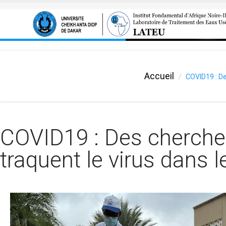
Aller au contenu principal
Accueil
COVID19 : De
COVID19 : Des cherche
traquent le virus dans 