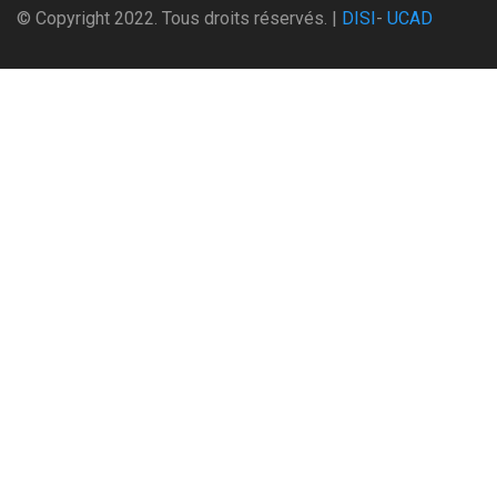
© Copyright 2022. Tous droits réservés. |
DISI
-
UCAD