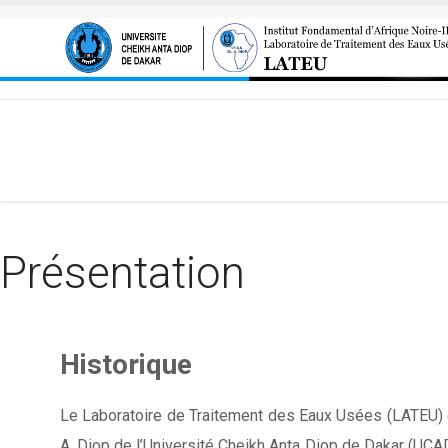
Aller au contenu principal
Présentation
Historique
Le Laboratoire de Traitement des Eaux Usées (LATEU) es
A. Diop de l’Université Cheikh Anta Diop de Dakar (UCAD