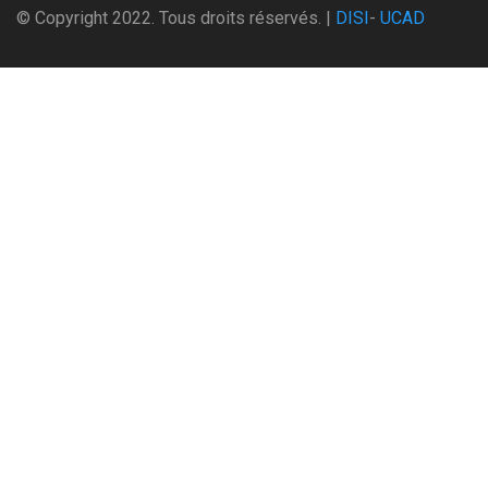
© Copyright 2022. Tous droits réservés. |
DISI
-
UCAD