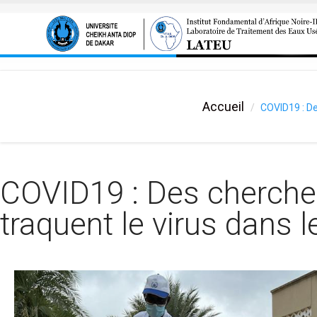
Aller au contenu principal
Accueil
COVID19 : De
COVID19 : Des cherche
traquent le virus dans 