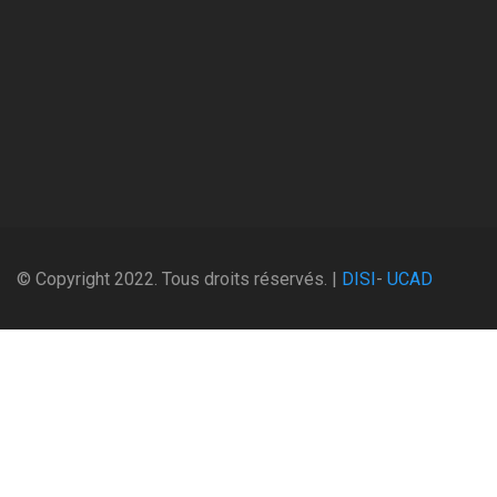
© Copyright 2022. Tous droits réservés. |
DISI
-
UCAD