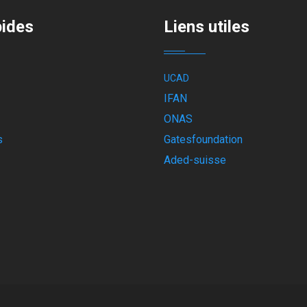
pides
Liens utiles
UCAD
IFAN
ONAS
s
Gatesfoundation
Aded-suisse