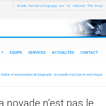
 Etude bactériologique sur le robinet The Drop® au 
EQUIPE
SERVICES
ACTUALITÉS
CONTACT
 Dakar et autorisation de baignade : la noyade n’est pas le seul risque
a noyade n’est pas le