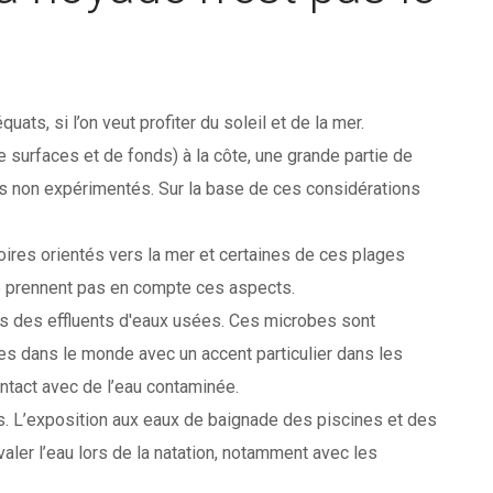
ats, si l’on veut profiter du soleil et de la mer.
urfaces et de fonds) à la côte, une grande partie de
 non expérimentés. Sur la base de ces considérations
toires orientés vers la mer et certaines de ces plages
 ne prennent pas en compte ces aspects.
 des effluents d'eaux usées. Ces microbes sont
s dans le monde avec un accent particulier dans les
ntact avec de l’eau contaminée.
s. L’exposition aux eaux de baignade des piscines et des
ler l’eau lors de la natation, notamment avec les