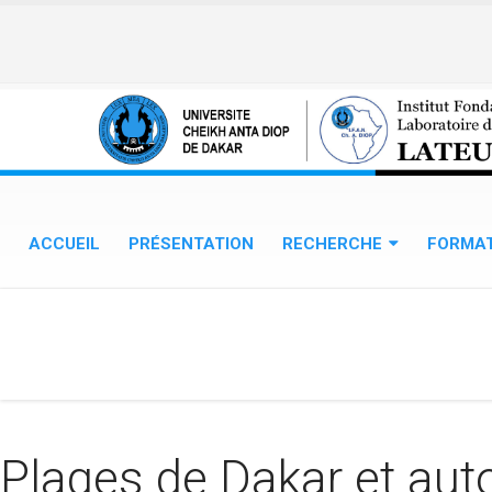
Aller au contenu principal
ACCUEIL
PRÉSENTATION
RECHERCHE
FORMA
Plages de Dakar et auto