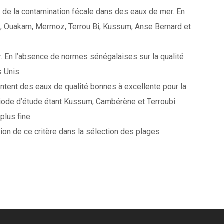
e la contamination fécale dans des eaux de mer. En
s, Ouakam, Mermoz, Terrou Bi, Kussum, Anse Bernard et
r. En l’absence de normes sénégalaises sur la qualité
 Unis.
ntent des eaux de qualité bonnes à excellente pour la
riode d’étude étant Kussum, Cambérène et Terroubi.
lus fine.
tion de ce critère dans la sélection des plages