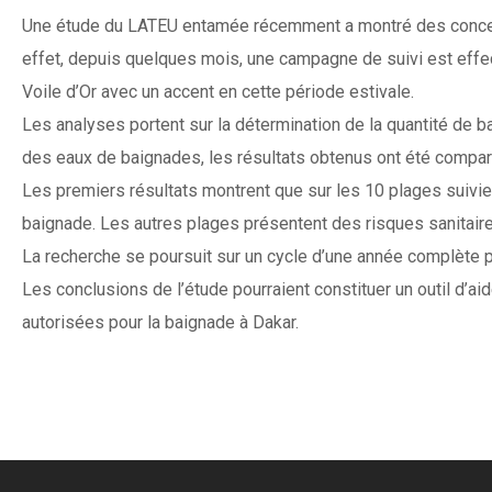
Une étude du LATEU entamée récemment a montré des concent
effet, depuis quelques mois, une campagne de suivi est eff
Voile d’Or avec un accent en cette période estivale.
Les analyses portent sur la détermination de la quantité de 
des eaux de baignades, les résultats obtenus ont été compar
Les premiers résultats montrent que sur les 10 plages suivi
baignade. Les autres plages présentent des risques sanitaire
La recherche se poursuit sur un cycle d’une année complète 
Les conclusions de l’étude pourraient constituer un outil d’a
autorisées pour la baignade à Dakar.