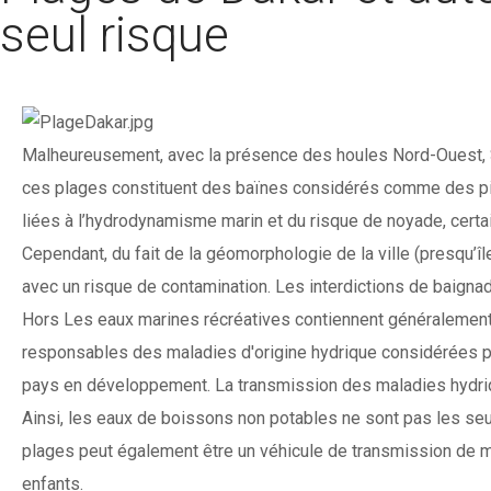
seul risque
Malheureusement, avec la présence des houles Nord-Ouest, Su
ces plages constituent des baïnes considérés comme des piè
liées à l’hydrodynamisme marin et du risque de noyade, certa
Cependant, du fait de la géomorphologie de la ville (presqu’îl
avec un risque de contamination. Les interdictions de baigna
Hors Les eaux marines récréatives contiennent généralemen
responsables des maladies d'origine hydrique considérées pa
pays en développement. La transmission des maladies hydrique
Ainsi, les eaux de boissons non potables ne sont pas les se
plages peut également être un véhicule de transmission de mal
enfants.