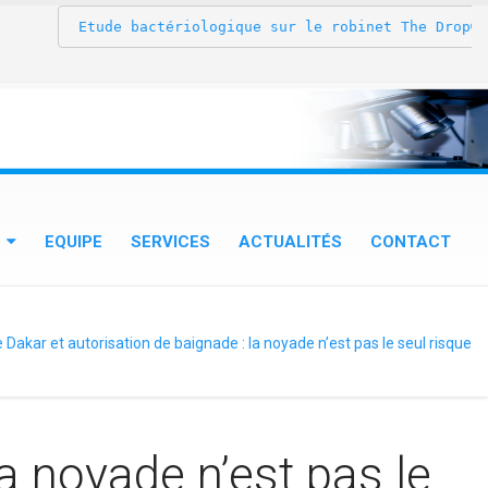
 Etude bactériologique sur le robinet The Drop® au 
EQUIPE
SERVICES
ACTUALITÉS
CONTACT
 Dakar et autorisation de baignade : la noyade n’est pas le seul risque
a noyade n’est pas le