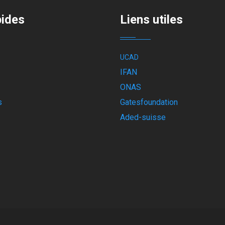
pides
Liens utiles
UCAD
IFAN
ONAS
s
Gatesfoundation
Aded-suisse