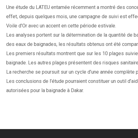
Une étude du LATEU entamée récemment a montré des concent
effet, depuis quelques mois, une campagne de suivi est eff
Voile d’Or avec un accent en cette période estivale.
Les analyses portent sur la détermination de la quantité de 
des eaux de baignades, les résultats obtenus ont été compar
Les premiers résultats montrent que sur les 10 plages suivi
baignade. Les autres plages présentent des risques sanitaire
La recherche se poursuit sur un cycle d’une année complète 
Les conclusions de l’étude pourraient constituer un outil d’a
autorisées pour la baignade à Dakar.