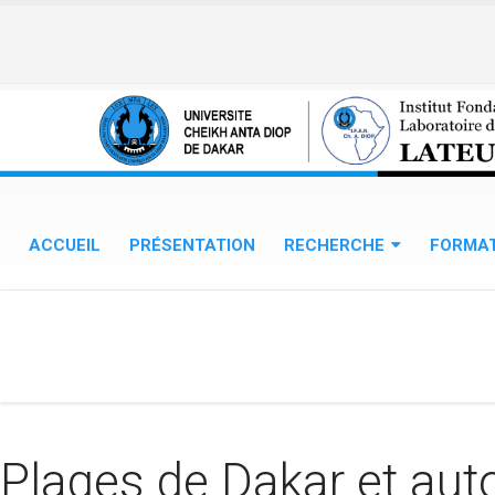
Aller au contenu principal
ACCUEIL
PRÉSENTATION
RECHERCHE
FORMA
Plages de Dakar et auto