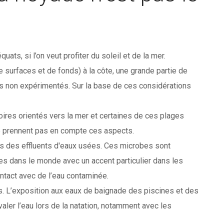
ats, si l’on veut profiter du soleil et de la mer.
urfaces et de fonds) à la côte, une grande partie de
 non expérimentés. Sur la base de ces considérations
toires orientés vers la mer et certaines de ces plages
 ne prennent pas en compte ces aspects.
 des effluents d'eaux usées. Ces microbes sont
s dans le monde avec un accent particulier dans les
ntact avec de l’eau contaminée.
s. L’exposition aux eaux de baignade des piscines et des
ler l’eau lors de la natation, notamment avec les