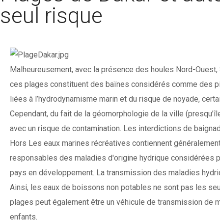
seul risque
Malheureusement, avec la présence des houles Nord-Ouest, Su
ces plages constituent des baïnes considérés comme des piè
liées à l’hydrodynamisme marin et du risque de noyade, certa
Cependant, du fait de la géomorphologie de la ville (presqu’îl
avec un risque de contamination. Les interdictions de baigna
Hors Les eaux marines récréatives contiennent généralemen
responsables des maladies d'origine hydrique considérées pa
pays en développement. La transmission des maladies hydrique
Ainsi, les eaux de boissons non potables ne sont pas les se
plages peut également être un véhicule de transmission de mal
enfants.