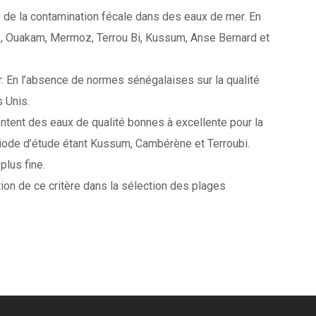
e la contamination fécale dans des eaux de mer. En
s, Ouakam, Mermoz, Terrou Bi, Kussum, Anse Bernard et
r. En l’absence de normes sénégalaises sur la qualité
 Unis.
ntent des eaux de qualité bonnes à excellente pour la
riode d’étude étant Kussum, Cambérène et Terroubi.
lus fine.
tion de ce critère dans la sélection des plages