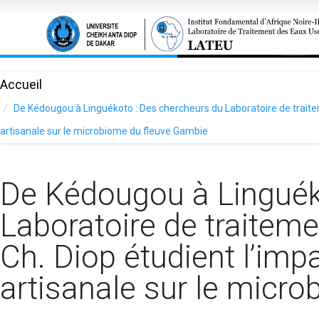
Aller au contenu principal
Accueil
De Kédougou à Linguékoto : Des chercheurs du Laboratoire de traiteme
artisanale sur le microbiome du fleuve Gambie
De Kédougou à Linguék
Laboratoire de traitem
Ch. Diop étudient l’impa
artisanale sur le micr