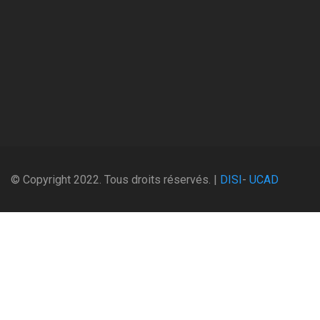
© Copyright 2022. Tous droits réservés. |
DISI
-
UCAD