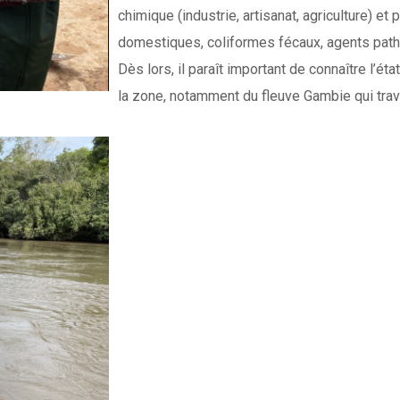
chimique (industrie, artisanat, agriculture) e
domestiques, coliformes fécaux, agents pat
Dès lors, il paraît important de connaître l’
la zone, notamment du fleuve Gambie qui trav