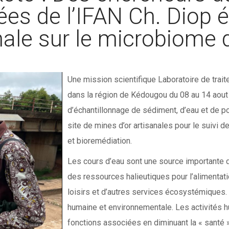
es de l’IFAN Ch. Diop é
sanale sur le microbiome
Une mission scientifique Laboratoire de trai
dans la région de Kédougou du 08 au 14 aout 
d’échantillonnage de sédiment, d’eau et de po
site de mines d’or artisanales pour le suivi d
et bioremédiation.
Les cours d’eau sont une source importante d’
des ressources halieutiques pour l’alimentati
loisirs et d’autres services écosystémiques. 
humaine et environnementale. Les activités 
fonctions associées en diminuant la « santé »