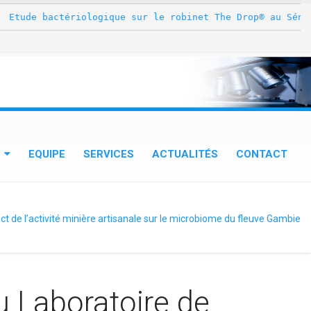
e bactériologique sur le robinet The Drop® au Sénégal » 
EQUIPE
SERVICES
ACTUALITÉS
CONTACT
t de l’activité minière artisanale sur le microbiome du fleuve Gambie
 Laboratoire de