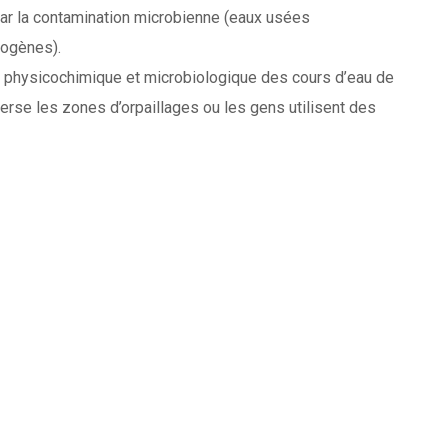
t par la contamination microbienne (eaux usées
hogènes).
état physicochimique et microbiologique des cours d’eau de
erse les zones d’orpaillages ou les gens utilisent des