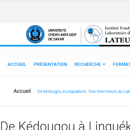
Aller au contenu principal
ACCUEIL
PRÉSENTATION
RECHERCHE
FORMA
Accueil
De Kédougou à Linguékoto : Des chercheurs du Labor
De Kédougou à Linguéko