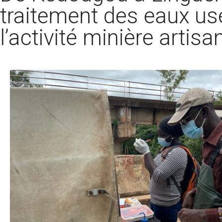
traitement des eaux usé
l’activité minière arti