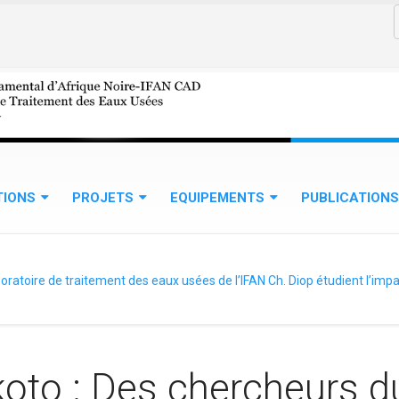
 Etud
TIONS
PROJETS
EQUIPEMENTS
PUBLICATIONS
atoire de traitement des eaux usées de l’IFAN Ch. Diop étudient l’impac
to : Des chercheurs du