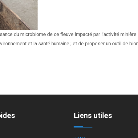
ssance du microbiome de ce fleuve impacté par l’activité miniè
nvironnement et la santé humaine ; et de proposer un outil de bio
pides
Liens utiles