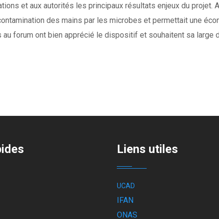
ations et aux autorités les principaux résultats enjeux du projet.
la contamination des mains par les microbes et permettait une éco
forum ont bien apprécié le dispositif et souhaitent sa large d
pides
Liens utiles
UCAD
IFAN
ONAS