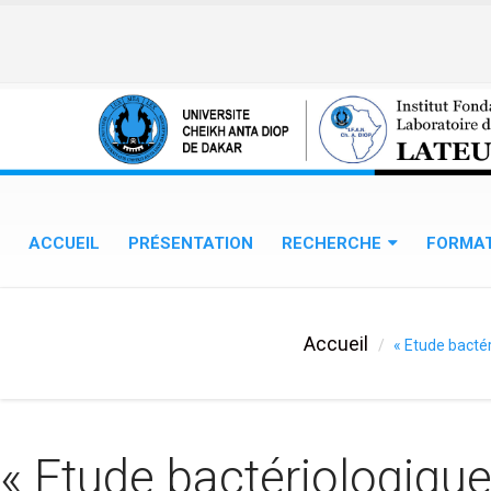
Aller au contenu principal
ACCUEIL
PRÉSENTATION
RECHERCHE
FORMA
Accueil
« Etude bacté
« Etude bactériologique