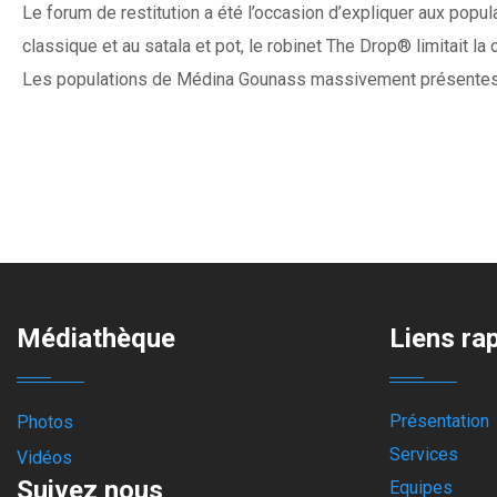
Le forum de restitution a été l’occasion d’expliquer aux popul
classique et au satala et pot, le robinet The Drop® limitait 
Les populations de Médina Gounass massivement présentes au 
Médiathèque
Liens ra
Présentation
Photos
Services
Vidéos
Suivez nous
Equipes