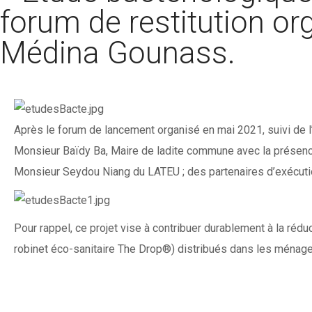
forum de restitution o
Médina Gounass.
Après le forum de lancement organisé en mai 2021, suivi de l
Monsieur Baïdy Ba, Maire de ladite commune avec la présence
Monsieur Seydou Niang du LATEU ; des partenaires d’exécuti
Pour rappel, ce projet vise à contribuer durablement à la rédu
robinet éco-sanitaire The Drop®) distribués dans les ménage