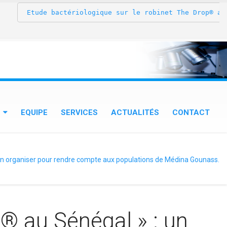
 Etude bactériologique sur le robinet The Drop® au Sé
EQUIPE
SERVICES
ACTUALITÉS
CONTACT
tion organiser pour rendre compte aux populations de Médina Gounass.
p® au Sénégal » : un