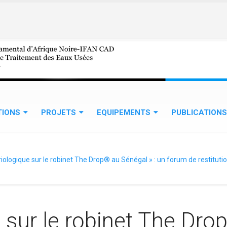
TIONS
PROJETS
EQUIPEMENTS
PUBLICATIONS
riologique sur le robinet The Drop® au Sénégal » : un forum de restitu
 sur le robinet The Dro