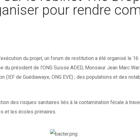
rganiser pour rendre co
’exécution du projet, un forum de restitution a été organisé le
 du président de l’ONG Suisse ADED, Monsieur Jean Marc Waridel
on (IEF de Guédiawaye, ONG EVE) ; des populations et des nota
ction des risques sanitaires liés à la contamination fécale à trav
s et les écoles primaires.