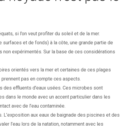
ats, si l’on veut profiter du soleil et de la mer.
urfaces et de fonds) à la côte, une grande partie de
 non expérimentés. Sur la base de ces considérations
toires orientés vers la mer et certaines de ces plages
 ne prennent pas en compte ces aspects.
 des effluents d'eaux usées. Ces microbes sont
s dans le monde avec un accent particulier dans les
ntact avec de l’eau contaminée.
s. L’exposition aux eaux de baignade des piscines et des
ler l’eau lors de la natation, notamment avec les