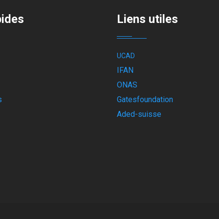
pides
Liens utiles
UCAD
IFAN
ONAS
s
Gatesfoundation
Aded-suisse