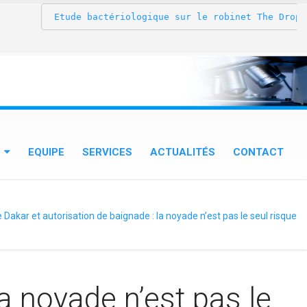
 Etude bactériologique sur le robinet The Drop® au
EQUIPE
SERVICES
ACTUALITÉS
CONTACT
 Dakar et autorisation de baignade : la noyade n’est pas le seul risque
a noyade n’est pas le