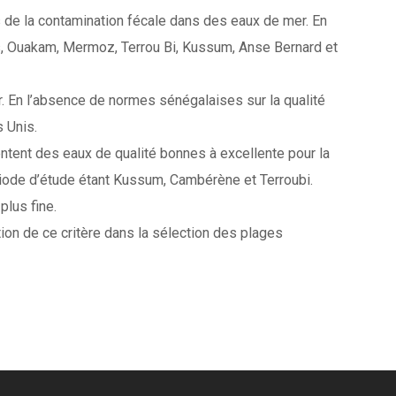
e la contamination fécale dans des eaux de mer. En
s, Ouakam, Mermoz, Terrou Bi, Kussum, Anse Bernard et
r. En l’absence de normes sénégalaises sur la qualité
 Unis.
ntent des eaux de qualité bonnes à excellente pour la
riode d’étude étant Kussum, Cambérène et Terroubi.
lus fine.
tion de ce critère dans la sélection des plages