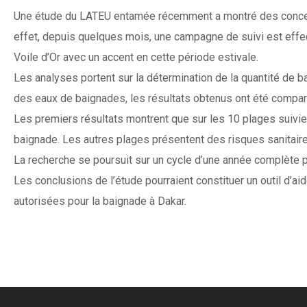
Une étude du LATEU entamée récemment a montré des concent
effet, depuis quelques mois, une campagne de suivi est eff
Voile d’Or avec un accent en cette période estivale.
Les analyses portent sur la détermination de la quantité de 
des eaux de baignades, les résultats obtenus ont été compar
Les premiers résultats montrent que sur les 10 plages suivi
baignade. Les autres plages présentent des risques sanitaire
La recherche se poursuit sur un cycle d’une année complète 
Les conclusions de l’étude pourraient constituer un outil d’a
autorisées pour la baignade à Dakar.