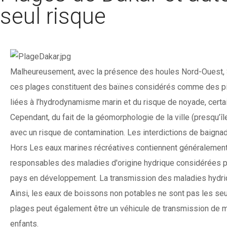
seul risque
Malheureusement, avec la présence des houles Nord-Ouest, Su
ces plages constituent des baïnes considérés comme des piè
liées à l’hydrodynamisme marin et du risque de noyade, certa
Cependant, du fait de la géomorphologie de la ville (presqu’îl
avec un risque de contamination. Les interdictions de baigna
Hors Les eaux marines récréatives contiennent généralemen
responsables des maladies d'origine hydrique considérées pa
pays en développement. La transmission des maladies hydrique
Ainsi, les eaux de boissons non potables ne sont pas les se
plages peut également être un véhicule de transmission de mal
enfants.