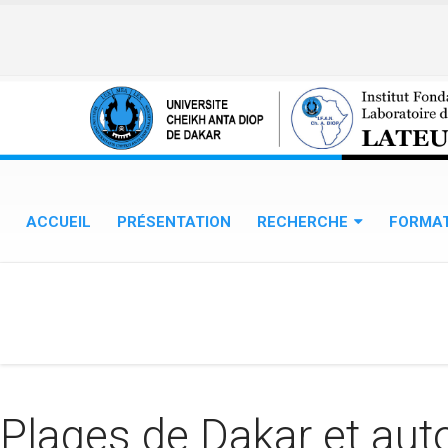
Aller au contenu principal
ACCUEIL
PRÉSENTATION
RECHERCHE
FORMA
Plages de Dakar et auto