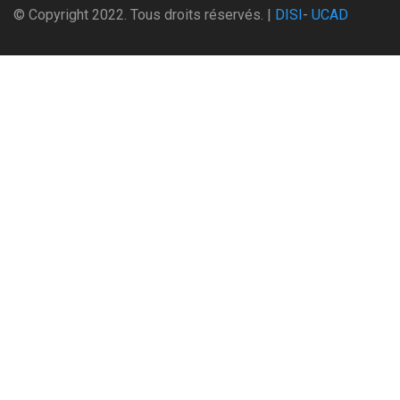
© Copyright 2022. Tous droits réservés. |
DISI
-
UCAD