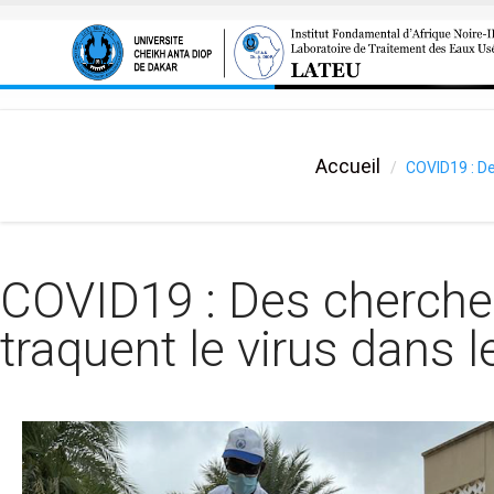
Aller au contenu principal
Accueil
COVID19 : De
COVID19 : Des cherche
traquent le virus dans 