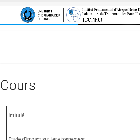
Aller au contenu principal
Cours
Intitulé
Etude d’Impact sur l’environnement