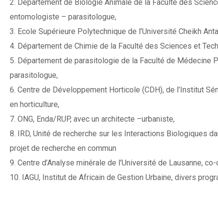
2. Département de Biologie Animale de la Faculté des Science
entomologiste – parasitologue,
3. Ecole Supérieure Polytechnique de l’Université Cheikh Ant
4. Département de Chimie de la Faculté des Sciences et Techn
5. Département de parasitologie de la Faculté de Médecine P
parasitologue,
6. Centre de Développement Horticole (CDH), de l’Institut Sé
en horticulture,
7. ONG, Enda/RUP, avec un architecte –urbaniste,
8. IRD, Unité de recherche sur les Interactions Biologiques d
projet de recherche en commun
9. Centre d’Analyse minérale de l’Université de Lausanne, co-
10. IAGU, Institut de Africain de Gestion Urbaine, divers pro