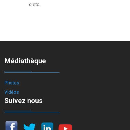
o etc.
Médiathèque
Photos
Vidéos
Suivez nous