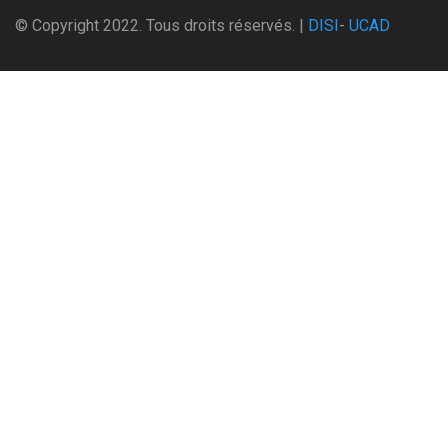
© Copyright 2022. Tous droits réservés. |
DISI
-
UCAD