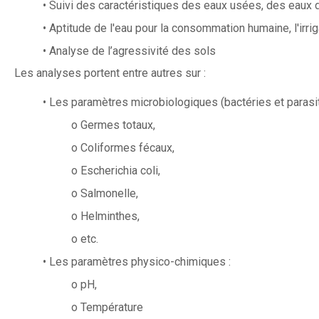
• Suivi des caractéristiques des eaux usées, des eaux 
• Aptitude de l'eau pour la consommation humaine, l'irriga
• Analyse de l’agressivité des sols
Les analyses portent entre autres sur :
• Les paramètres microbiologiques (bactéries et parasit
o Germes totaux,
o Coliformes fécaux,
o Escherichia coli,
o Salmonelle,
o Helminthes,
o etc.
• Les paramètres physico-chimiques :
o pH,
o Température