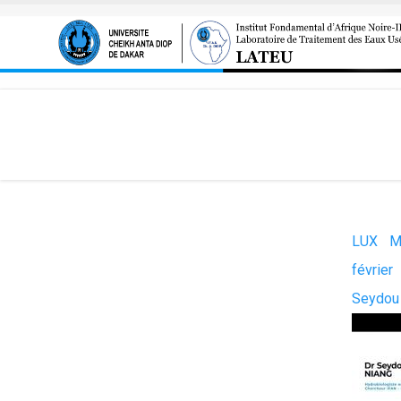
Aller au contenu principal
LUX M
févri
Seydou