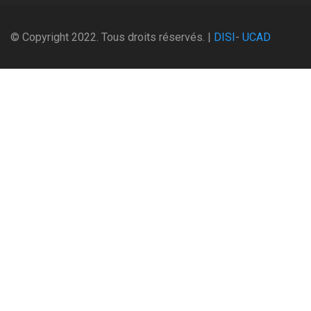
© Copyright 2022. Tous droits réservés. |
DISI
-
UCAD